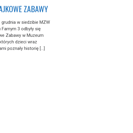
AJKOWE ZABAWY
 grudnia w siedzibie MZW
u Farnym 3 odbyły się
owe Zabawy w Muzeum
których dzieci wraz
mi poznały historię […]