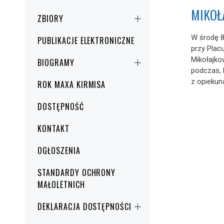
MIKOŁ
ZBIORY
W środę 8
PUBLIKACJE ELEKTRONICZNE
przy Plac
Mikołajk
BIOGRAMY
podczas, 
z opiekuna
ROK MAXA KIRMISA
DOSTĘPNOŚĆ
KONTAKT
OGŁOSZENIA
STANDARDY OCHRONY
MAŁOLETNICH
DEKLARACJA DOSTĘPNOŚCI