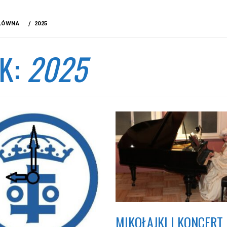
ŁÓWNA
2025
K:
2025
MIKOŁAJKI I KONCERT