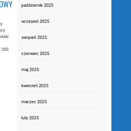
NOWY
październik 2025
wrzesień 2025
ny
ący
olski
sierpień 2025
 300.
czerwiec 2025
maj 2025
kwiecień 2025
marzec 2025
luty 2025