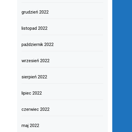
grudzień 2022
listopad 2022
październik 2022
wrzesień 2022
sierpień 2022
lipiec 2022
czerwiec 2022
maj 2022