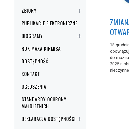
ZBIORY
ZMIAN
PUBLIKACJE ELEKTRONICZNE
OTWAR
BIOGRAMY
18 grudnia
ROK MAXA KIRMISA
obowiązu
do muzeum
DOSTĘPNOŚĆ
2025 r. o
nieczynne.
KONTAKT
OGŁOSZENIA
STANDARDY OCHRONY
MAŁOLETNICH
DEKLARACJA DOSTĘPNOŚCI