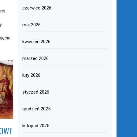
czerwiec 2026
emi
y
maj 2026
jęcia
kwiecień 2026
marzec 2026
luty 2026
styczeń 2026
grudzień 2025
listopad 2025
KOWE