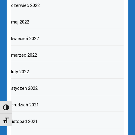
czerwiec 2022
maj 2022
kwiecień 2022
marzec 2022
luty 2022
styczeń 2022
grudzień 2021
TOGGLE HIGH CONTRAST
TOGGLE FONT SIZE
listopad 2021