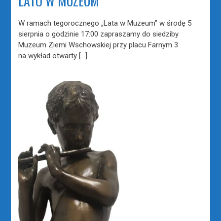
LATO W MUZEUM
W ramach tegorocznego „Lata w Muzeum” w środę 5
sierpnia o godzinie 17:00 zapraszamy do siedziby
Muzeum Ziemi Wschowskiej przy placu Farnym 3
na wykład otwarty […]