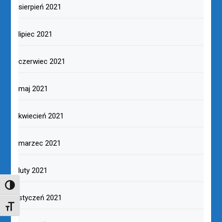
sierpień 2021
lipiec 2021
czerwiec 2021
maj 2021
kwiecień 2021
marzec 2021
luty 2021
TOGGLE HIGH CONTRAST
styczeń 2021
TOGGLE FONT SIZE