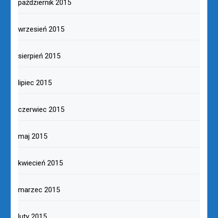
październik 2015
wrzesień 2015
sierpień 2015
lipiec 2015
czerwiec 2015
maj 2015
kwiecień 2015
marzec 2015
luty 2015