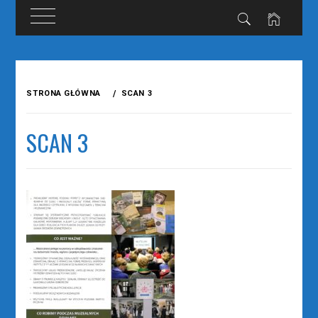
Przejdź
do
STRONA GŁÓWNA
SCAN 3
treści
SCAN 3