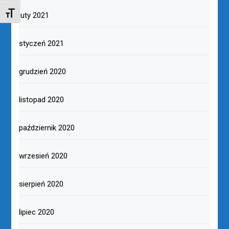
TOGGLE FONT SIZE
luty 2021
styczeń 2021
grudzień 2020
listopad 2020
październik 2020
wrzesień 2020
sierpień 2020
lipiec 2020