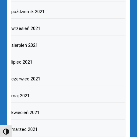
październik 2021
wrzesień 2021
sierpień 2021
lipiec 2021
czerwiec 2021
maj 2021
kwiecień 2021
marzec 2021
TOGGLE HIGH CONTRAST