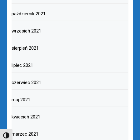
październik 2021
wrzesień 2021
sierpień 2021
lipiec 2021
czerwiec 2021
maj 2021
kwiecień 2021
marzec 2021
TOGGLE HIGH CONTRAST