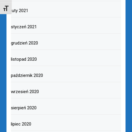
TOGGLE FONT SIZE
luty 2021
styczeń 2021
grudzień 2020
listopad 2020
październik 2020
wrzesień 2020
sierpień 2020
lipiec 2020