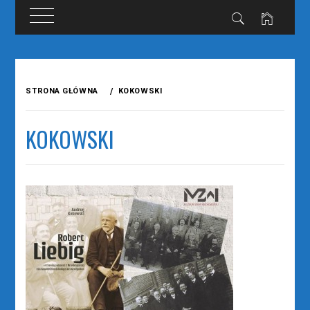
Przejdź
do
STRONA GŁÓWNA
KOKOWSKI
treści
KOKOWSKI