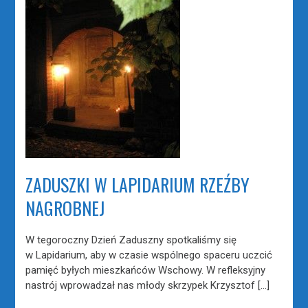
ZADUSZKI W LAPIDARIUM RZEŹBY
NAGROBNEJ
W tegoroczny Dzień Zaduszny spotkaliśmy się
w Lapidarium, aby w czasie wspólnego spaceru uczcić
pamięć byłych mieszkańców Wschowy. W refleksyjny
nastrój wprowadzał nas młody skrzypek Krzysztof […]