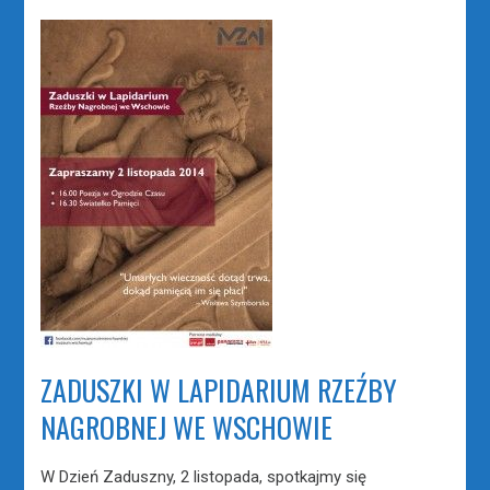
ZADUSZKI W LAPIDARIUM RZEŹBY
NAGROBNEJ WE WSCHOWIE
W Dzień Zaduszny, 2 listopada, spotkajmy się