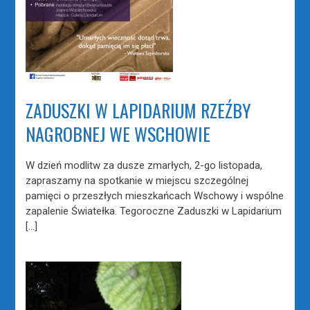
ZADUSZKI W LAPIDARIUM RZEŹBY
NAGROBNEJ WE WSCHOWIE
W dzień modlitw za dusze zmarłych, 2-go listopada,
zapraszamy na spotkanie w miejscu szczególnej
pamięci o przeszłych mieszkańcach Wschowy i wspólne
zapalenie Światełka. Tegoroczne Zaduszki w Lapidarium
[…]