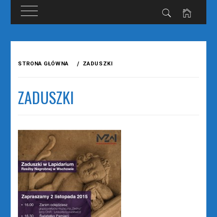
Przejdź
do
STRONA GŁÓWNA
ZADUSZKI
treści
ZADUSZKI