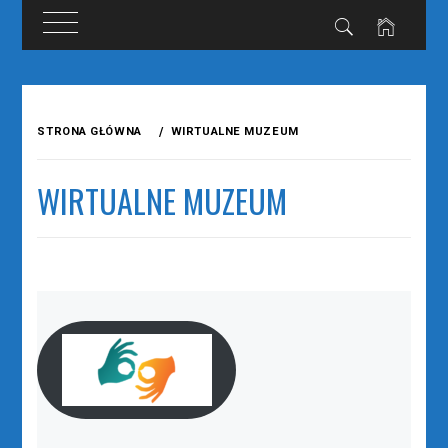
Przejdź
do
STRONA GŁÓWNA
WIRTUALNE MUZEUM
treści
WIRTUALNE MUZEUM