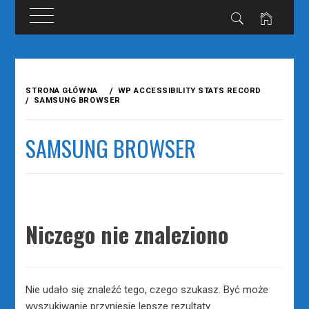
Przejdź
do
STRONA GŁÓWNA
WP ACCESSIBILITY STATS RECORD
treści
SAMSUNG BROWSER
SAMSUNG BROWSER
Niczego nie znaleziono
Nie udało się znaleźć tego, czego szukasz. Być może
wyszukiwanie przyniesie lepsze rezultaty.