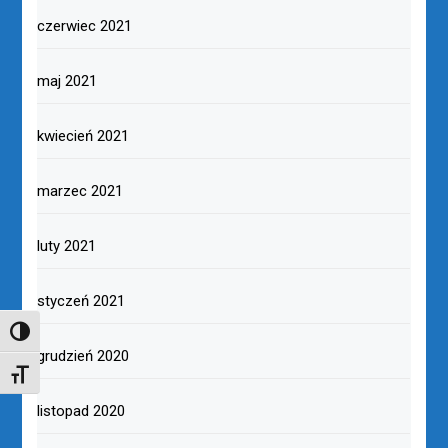
czerwiec 2021
maj 2021
kwiecień 2021
marzec 2021
luty 2021
styczeń 2021
TOGGLE HIGH CONTRAST
grudzień 2020
TOGGLE FONT SIZE
listopad 2020