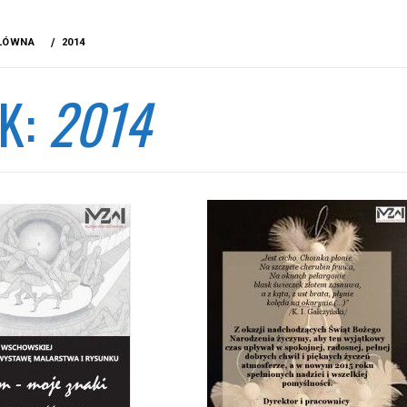
ŁÓWNA
2014
K:
2014