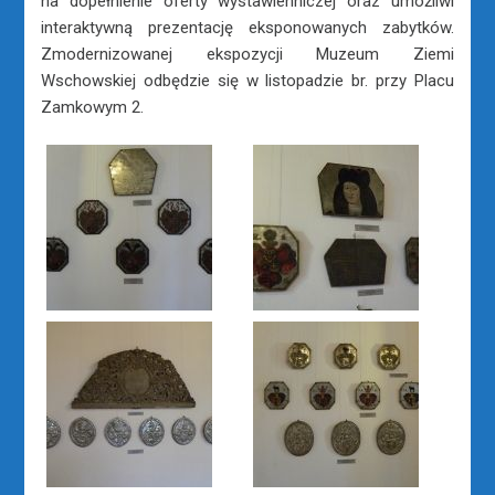
na dopełnienie oferty wystawienniczej oraz umożliwi
interaktywną prezentację eksponowanych zabytków.
Zmodernizowanej ekspozycji Muzeum Ziemi
Wschowskiej odbędzie się w listopadzie br. przy Placu
Zamkowym 2.