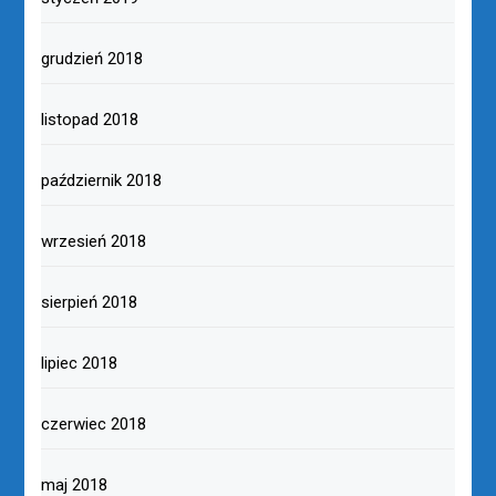
grudzień 2018
listopad 2018
październik 2018
wrzesień 2018
sierpień 2018
lipiec 2018
czerwiec 2018
maj 2018