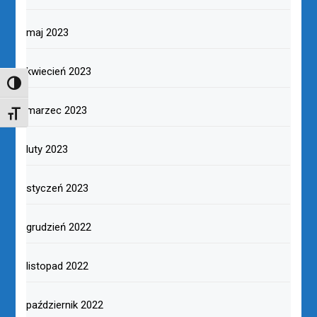
maj 2023
kwiecień 2023
TOGGLE HIGH CONTRAST
marzec 2023
TOGGLE FONT SIZE
luty 2023
styczeń 2023
grudzień 2022
listopad 2022
październik 2022