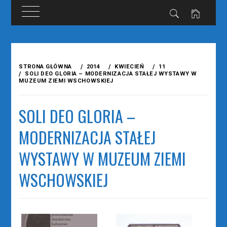
Przejdź
do
STRONA GŁÓWNA
2014
KWIECIEŃ
11
treści
SOLI DEO GLORIA – MODERNIZACJA STAŁEJ WYSTAWY W
MUZEUM ZIEMI WSCHOWSKIEJ
SOLI DEO GLORIA –
MODERNIZACJA STAŁEJ
WYSTAWY W MUZEUM ZIEMI
WSCHOWSKIEJ