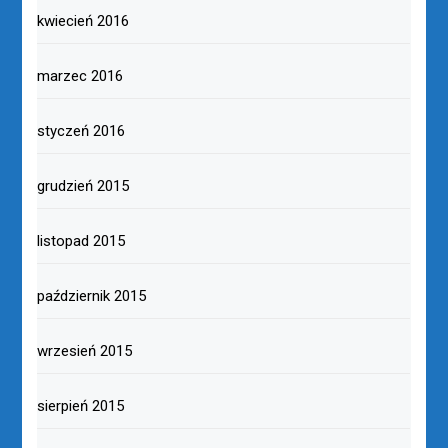
kwiecień 2016
marzec 2016
styczeń 2016
grudzień 2015
listopad 2015
październik 2015
wrzesień 2015
sierpień 2015