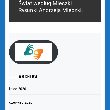
Świat według Mleczki.
Następny
post:
Rysunki Andrzeja Mleczki.
ARCHIWA
lipiec 2026
czerwiec 2026