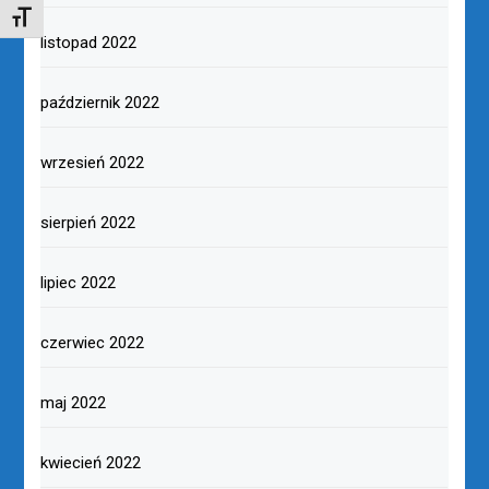
TOGGLE FONT SIZE
listopad 2022
październik 2022
wrzesień 2022
sierpień 2022
lipiec 2022
czerwiec 2022
maj 2022
kwiecień 2022