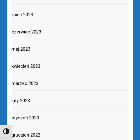
lipiec 2023
czerwiec 2023
maj 2023
kwiecień 2023
marzec 2023
luty 2023
styczeń 2023
TOGGLE HIGH CONTRAST
grudzień 2022