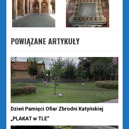
POWIĄZANE ARTYKUŁY
Dzień Pamięci Ofiar Zbrodni Katyńskiej
„PLAKAT w TLE”