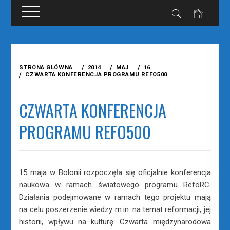
Przejdź
do
STRONA GŁÓWNA
2014
MAJ
16
treści
CZWARTA KONFERENCJA PROGRAMU REFO500
CZWARTA KONFERENCJA
PROGRAMU REFO500
15 maja w Bolonii rozpoczęła się oficjalnie konferencja
naukowa w ramach światowego programu RefoRC.
Działania podejmowane w ramach tego projektu mają
na celu poszerzenie wiedzy m.in. na temat reformacji, jej
historii, wpływu na kulturę. Czwarta międzynarodowa