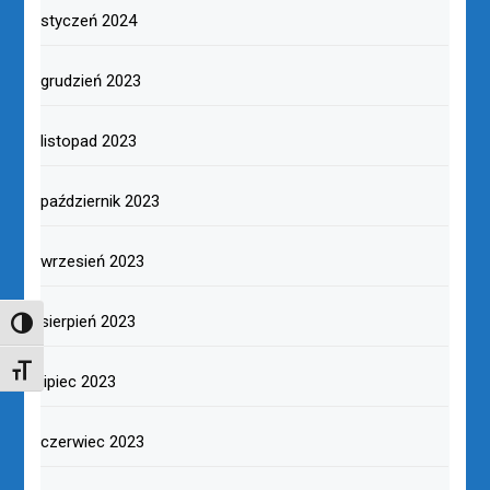
styczeń 2024
grudzień 2023
listopad 2023
październik 2023
wrzesień 2023
sierpień 2023
TOGGLE HIGH CONTRAST
TOGGLE FONT SIZE
lipiec 2023
czerwiec 2023