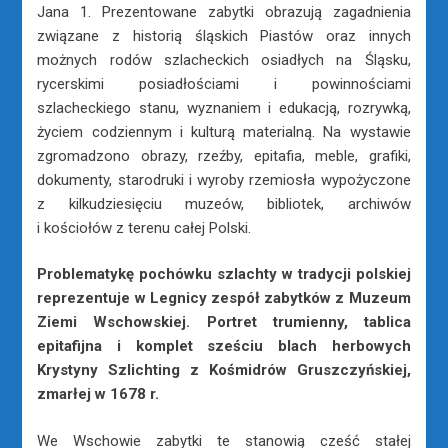
Jana 1. Prezentowane zabytki obrazują zagadnienia
związane z historią śląskich Piastów oraz innych
możnych rodów szlacheckich osiadłych na Śląsku,
rycerskimi posiadłościami i powinnościami
szlacheckiego stanu, wyznaniem i edukacją, rozrywką,
życiem codziennym i kulturą materialną. Na wystawie
zgromadzono obrazy, rzeźby, epitafia, meble, grafiki,
dokumenty, starodruki i wyroby rzemiosła wypożyczone
z kilkudziesięciu muzeów, bibliotek, archiwów
i kościołów z terenu całej Polski.
Problematykę pochówku szlachty w tradycji polskiej
reprezentuje w Legnicy zespół zabytków z Muzeum
Ziemi Wschowskiej. Portret trumienny, tablica
epitafijna i komplet sześciu blach herbowych
Krystyny Szlichting z Kośmidrów Gruszczyńskiej,
zmarłej w 1678 r.
We Wschowie zabytki te stanowią cześć stałej