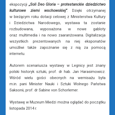
ekspozycji
„Soli Deo Gloria – protestanckie dziedzictwo
kulturowe ziemi wschowskiej”
. Dzięki otrzymanej
w bieżącym roku dotacji celowej z Ministerstwa Kultury
i Dziedzictwa Narodowego, wystawa ta zostanie
rozbudowana, wyposażona w nowe gabloty
oraz multimedia i na nowo zaaranżowana. Digitalizacja
wszystkich prezentowanych na niej eksponatów
umożliwi także zapoznanie się z nią za pomocą
internetu.
Autorem scenariusza wystawy w Legnicy jest znany
polski historyk sztuki, prof. dr hab. Jan Harasimowicz.
Wśród wielu gości obecnych na wernisażu była
m.in. pani Minister Nauki i Sztuki Wolnego Państwa
Saksonii, prof. dr Sabine von Schorlemer.
Wystawę w Muzeum Miedzi można oglądać do początku
listopada 2014 r.