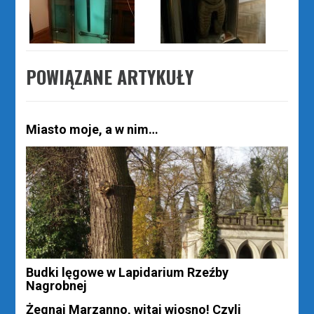
POWIĄZANE ARTYKUŁY
Miasto moje, a w nim…
Budki lęgowe w Lapidarium Rzeźby
Nagrobnej
Żegnaj Marzanno, witaj wiosno! Czyli