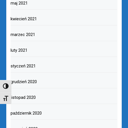
maj 2021
kwiecień 2021
marzec 2021
luty 2021
styczeń 2021
grudzień 2020
TOGGLE HIGH CONTRAST
listopad 2020
TOGGLE FONT SIZE
październik 2020