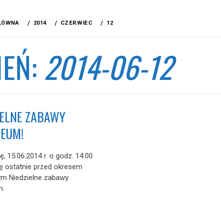
ŁÓWNA
2014
CZERWIEC
12
IEŃ:
2014-06-12
IELNE ZABAWY
EUM!
ę, 15.06.2014 r. o godz. 14.00
ę ostatnie przed okresem
ym Niedzielne zabawy
m.