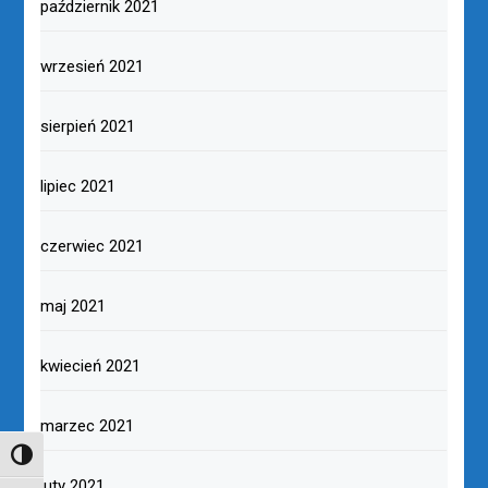
październik 2021
wrzesień 2021
sierpień 2021
lipiec 2021
czerwiec 2021
maj 2021
kwiecień 2021
marzec 2021
TOGGLE HIGH CONTRAST
luty 2021