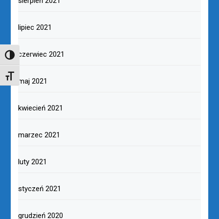
sierpień 2021
lipiec 2021
czerwiec 2021
TOGGLE HIGH CONTRAST
TOGGLE FONT SIZE
maj 2021
kwiecień 2021
marzec 2021
luty 2021
styczeń 2021
grudzień 2020