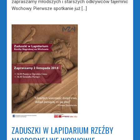
zapraszamy młodszych i starszych odkrywców tajemnic
Wschowy. Pierwsze spotkanie już […]
ZADUSZKI W LAPIDARIUM RZEŹBY