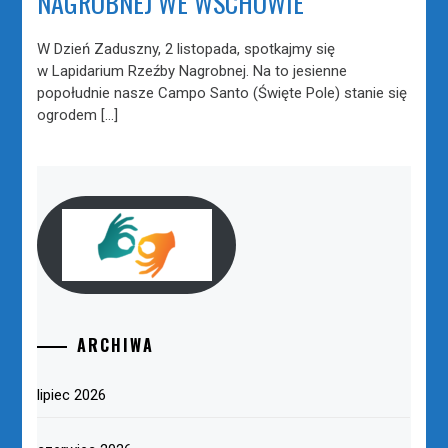
NAGROBNEJ WE WSCHOWIE
W Dzień Zaduszny, 2 listopada, spotkajmy się
w Lapidarium Rzeźby Nagrobnej. Na to jesienne
popołudnie nasze Campo Santo (Święte Pole) stanie się
ogrodem […]
ARCHIWA
lipiec 2026