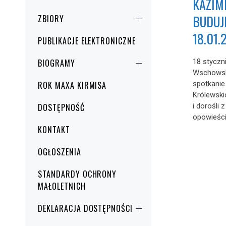
KAZIM
BUDUJ
ZBIORY
18.01.
PUBLIKACJE ELEKTRONICZNE
BIOGRAMY
18 stycz
Wschowski
ROK MAXA KIRMISA
spotkanie 
Królewski
DOSTĘPNOŚĆ
i dorośli
opowieści 
KONTAKT
OGŁOSZENIA
STANDARDY OCHRONY
MAŁOLETNICH
DEKLARACJA DOSTĘPNOŚCI