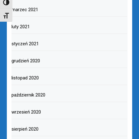
TOGGLE HIGH CONTRAST
marzec 2021
TOGGLE FONT SIZE
luty 2021
styczeń 2021
grudzień 2020
listopad 2020
październik 2020
wrzesień 2020
sierpień 2020