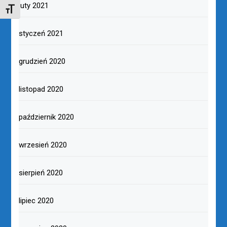
luty 2021
TOGGLE FONT SIZE
styczeń 2021
grudzień 2020
listopad 2020
październik 2020
wrzesień 2020
sierpień 2020
lipiec 2020