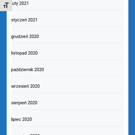
luty 2021
TOGGLE FONT SIZE
styczeń 2021
grudzień 2020
listopad 2020
październik 2020
wrzesień 2020
sierpień 2020
lipiec 2020