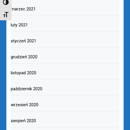
TOGGLE HIGH CONTRAST
marzec 2021
TOGGLE FONT SIZE
luty 2021
styczeń 2021
grudzień 2020
listopad 2020
październik 2020
wrzesień 2020
sierpień 2020