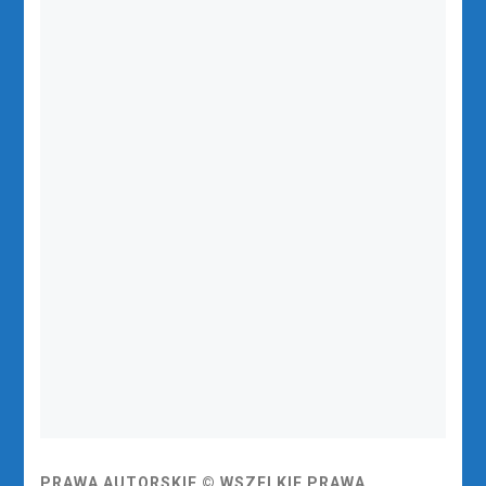
PRAWA AUTORSKIE © WSZELKIE PRAWA