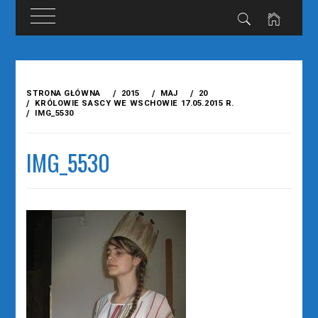
Przejdź
do
STRONA GŁÓWNA
2015
MAJ
20
treści
KRÓLOWIE SASCY WE WSCHOWIE 17.05.2015 R.
IMG_5530
IMG_5530