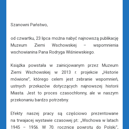
Szanowni Państwo,
od czwartku, 23 lipca można nabyć najnowszą publikację
Muzeum Ziemi Wschowskiej – wspomnienia
wschowianina Pana Rodryga Wiśniewskiego.
Książka powstała w zainicjowanym przez Muzeum
Ziemi Wschowskiej w 2013 r. projekcie „Historie
mówione”, którego celem jest zebranie wspomnień,
ustnych przekazów dotyczących najnowszej historii
Miasta. Jest to proces czasochłonny, ale w naszym
przekonaniu bardzo potrzebny.
Efekty naszej pracy są częściowo prezentowane
na trwajacej wystawie czasowej pt.: „Wschowa w latach
1945 – 1956. W 70. rocznicę powrotu do Polski.”,