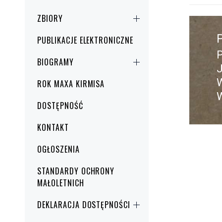
Nawig
ZBIORY
wpisu
PUBLIKACJE ELEKTRONICZNE
BIOGRAMY
w
ROK MAXA KIRMISA
DOSTĘPNOŚĆ
KONTAKT
OGŁOSZENIA
STANDARDY OCHRONY
MAŁOLETNICH
DEKLARACJA DOSTĘPNOŚCI