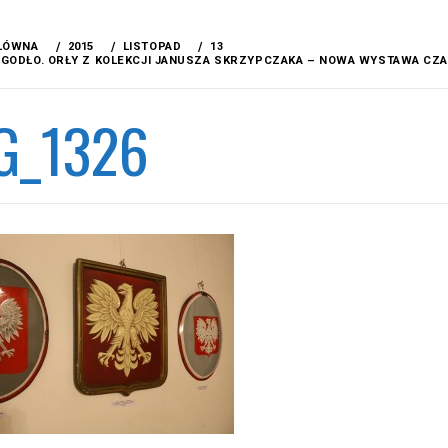
ŁÓWNA
2015
LISTOPAD
13
 GODŁO. ORŁY Z KOLEKCJI JANUSZA SKRZYPCZAKA – NOWA WYSTAWA C
G_1326