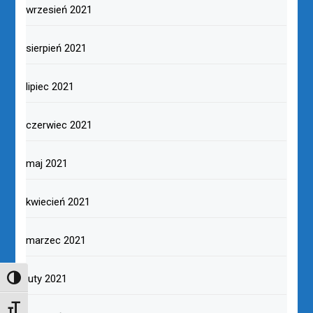
wrzesień 2021
sierpień 2021
lipiec 2021
czerwiec 2021
maj 2021
kwiecień 2021
marzec 2021
luty 2021
TOGGLE HIGH CONTRAST
TOGGLE FONT SIZE