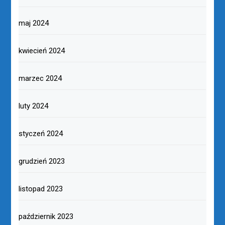
maj 2024
kwiecień 2024
marzec 2024
luty 2024
styczeń 2024
grudzień 2023
listopad 2023
październik 2023