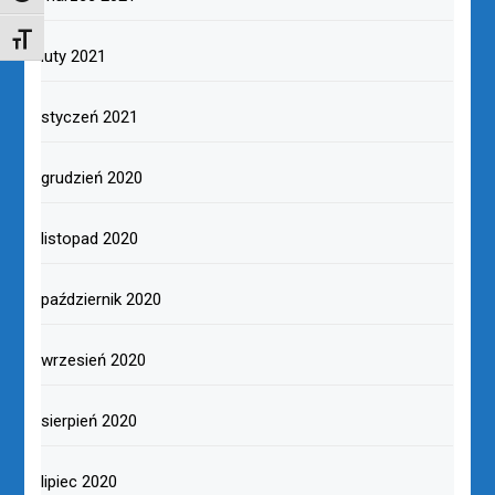
TOGGLE FONT SIZE
luty 2021
styczeń 2021
grudzień 2020
listopad 2020
październik 2020
wrzesień 2020
sierpień 2020
lipiec 2020