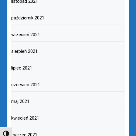
listopad 2021
październik 2021
wrzesień 2021
sierpień 2021
lipiec 2021
czerwiec 2021
maj 2021
kwiecień 2021
marzec 2021
TOGGLE HIGH CONTRAST