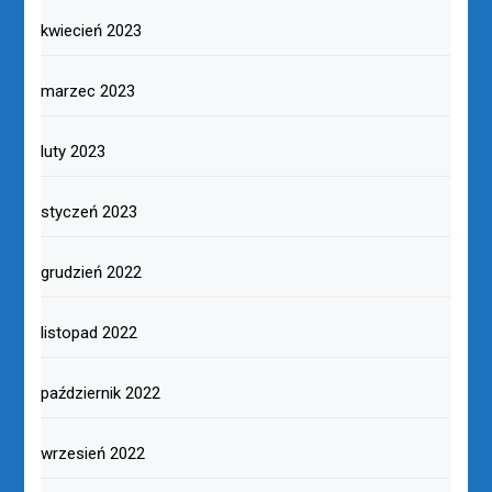
kwiecień 2023
marzec 2023
luty 2023
styczeń 2023
grudzień 2022
listopad 2022
październik 2022
wrzesień 2022