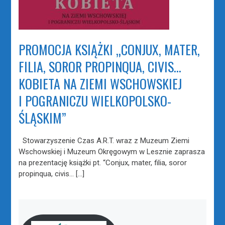
PROMOCJA KSIĄŻKI „CONJUX, MATER,
FILIA, SOROR PROPINQUA, CIVIS…
KOBIETA NA ZIEMI WSCHOWSKIEJ
I POGRANICZU WIELKOPOLSKO-
ŚLĄSKIM”
Stowarzyszenie Czas A.R.T. wraz z Muzeum Ziemi
Wschowskiej i Muzeum Okręgowym w Lesznie zaprasza
na prezentację książki pt. “Conjux, mater, filia, soror
propinqua, civis… […]