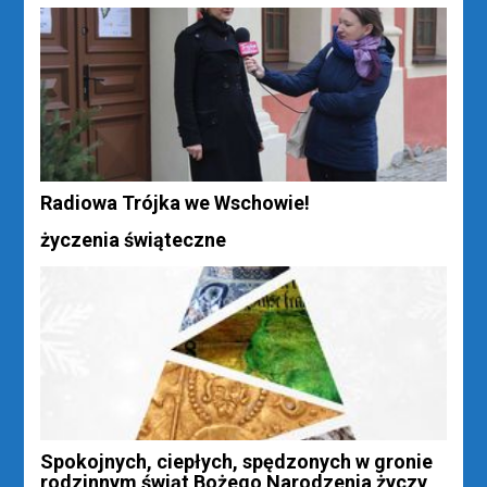
Radiowa Trójka we Wschowie!
życzenia świąteczne
Spokojnych, ciepłych, spędzonych w gronie
rodzinnym świąt Bożego Narodzenia życzy