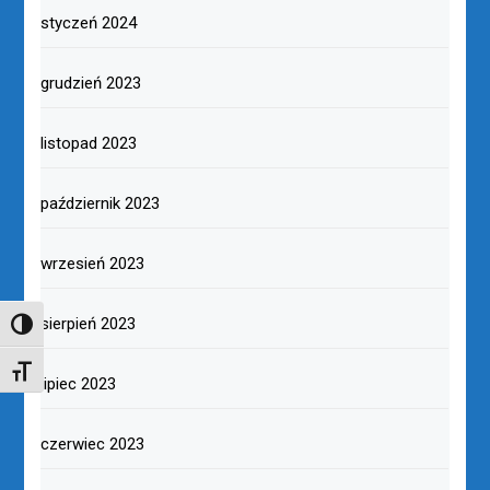
styczeń 2024
grudzień 2023
listopad 2023
październik 2023
wrzesień 2023
sierpień 2023
TOGGLE HIGH CONTRAST
TOGGLE FONT SIZE
lipiec 2023
czerwiec 2023