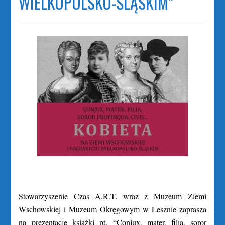
WIELKOPOLSKO-ŚLĄSKIM”
Stowarzyszenie Czas A.R.T. wraz z Muzeum Ziemi
Wschowskiej i Muzeum Okręgowym w Lesznie zaprasza
na prezentację książki pt. “Conjux, mater, filia, soror