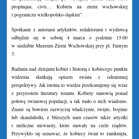
propinqua, civis… Kobieta na ziemi wschowskiej
i pograniczu wielkopolsko-śląskim”.
Spotkanie z autorami artykułów, redaktorami i wydawcą
odbędzie się w sobotę 4 marca o godzinie 15:00
w siedzibie Muzeum Ziemi Wschowskiej przy pl. Farnym
3.
Badania nad dziejami kobiet i historią z kobiecego punktu
widzenia skutkują opisem świata z odmiennej
perspektywy. Jak istotna to wiedza przekonujemy się wraz
z przyrostem literatury tematu. Kobiety stanowią ponad
połowę światowej populacji, a tak mało o nich wiadomo.
Znane są bowiem zazwyczaj władczynie, święte, boginie
lub skandalistki, z bliższych nam czasów także artystki
i nieliczne niewiasty, które stawały na czele rządów.
Przywykło się uznawać, że kobiecy świat to zamknięta,