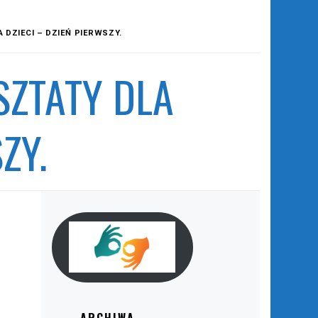
 DZIECI – DZIEŃ PIERWSZY.
SZTATY DLA
ZY.