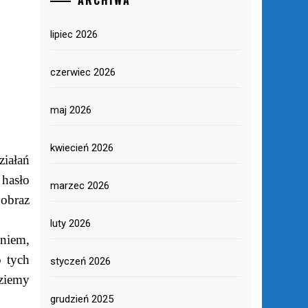
ARCHIWA
lipiec 2026
czerwiec 2026
maj 2026
kwiecień 2026
ziałań
 hasło
marzec 2026
obraz
luty 2026
niem,
o tych
styczeń 2026
ziemy
grudzień 2025