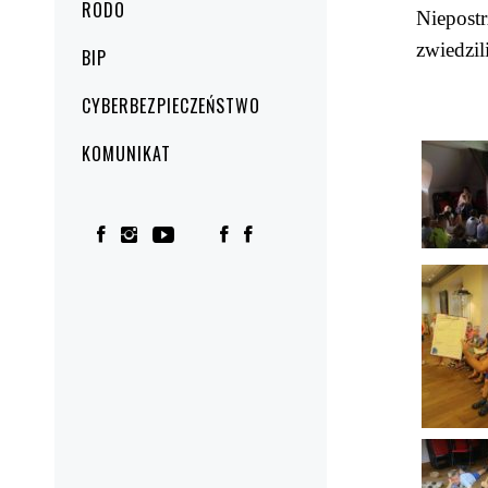
RODO
Niepost
zwiedzi
BIP
CYBERBEZPIECZEŃSTWO
KOMUNIKAT