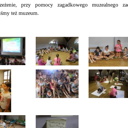
rzeżenie, przy pomocy zagadkowego muzealnego zad
liśmy też muzeum.