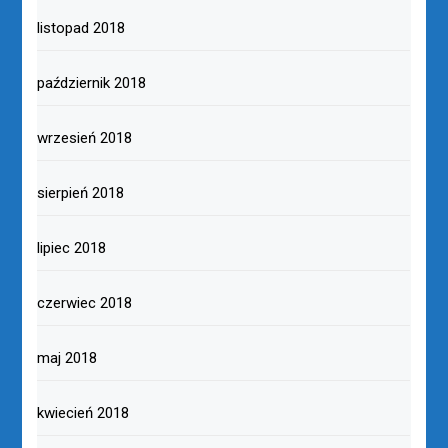
listopad 2018
październik 2018
wrzesień 2018
sierpień 2018
lipiec 2018
czerwiec 2018
maj 2018
kwiecień 2018