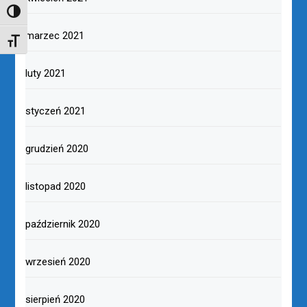
TOGGLE HIGH CONTRAST
marzec 2021
TOGGLE FONT SIZE
luty 2021
styczeń 2021
grudzień 2020
listopad 2020
październik 2020
wrzesień 2020
sierpień 2020