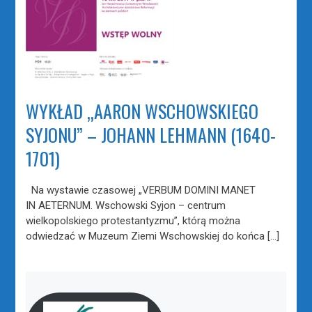
WYKŁAD „AARON WSCHOWSKIEGO
SYJONU” – JOHANN LEHMANN (1640-
1701)
Na wystawie czasowej „VERBUM DOMINI MANET
IN AETERNUM. Wschowski Syjon – centrum
wielkopolskiego protestantyzmu”, którą można
odwiedzać w Muzeum Ziemi Wschowskiej do końca […]