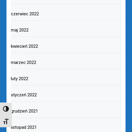
czerwiec 2022
maj 2022
kwiecień 2022
marzec 2022
luty 2022
styczeń 2022
TOGGLE HIGH CONTRAST
grudzień 2021
TOGGLE FONT SIZE
listopad 2021