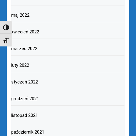
maj 2022
TOGGLE HIGH CONTRAST
kwiecień 2022
TOGGLE FONT SIZE
marzec 2022
luty 2022
styczeń 2022
grudzień 2021
listopad 2021
październik 2021