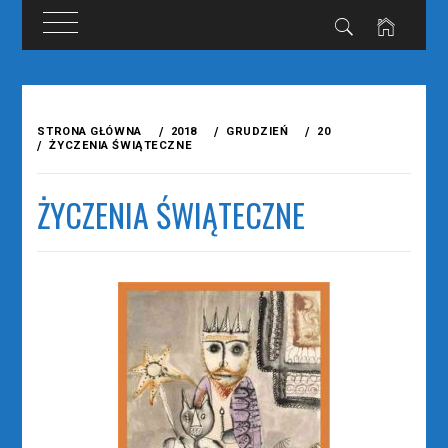
Przejdź
do
STRONA GŁÓWNA
2018
GRUDZIEŃ
20
treści
ŻYCZENIA ŚWIĄTECZNE
ŻYCZENIA ŚWIĄTECZNE