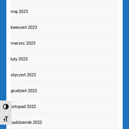
maj 2023
kwiecień 2023
marzec 2023
luty 2023
styczeń 2023
grudzień 2022
listopad 2022
TOGGLE HIGH CONTRAST
TOGGLE FONT SIZE
październik 2022