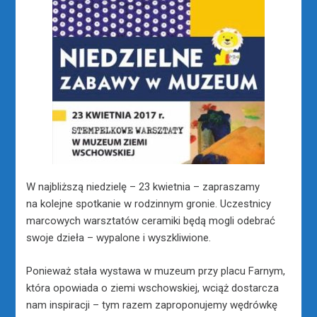
W najbliższą niedzielę – 23 kwietnia – zapraszamy
na kolejne spotkanie w rodzinnym gronie. Uczestnicy
marcowych warsztatów ceramiki będą mogli odebrać
swoje dzieła – wypalone i wyszkliwione.
Ponieważ stała wystawa w muzeum przy placu Farnym,
która opowiada o ziemi wschowskiej, wciąż dostarcza
nam inspiracji – tym razem zaproponujemy wędrówkę