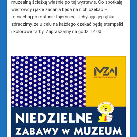
muzealną ścieżką właśnie po tej wystawie. Co spotkają
wędrowcy i jakie zadania będą na nich czekać –
to niechaj pozostanie tajemnicą. Uchylając jej rąbka
zdradzimy, że u celu na każdego czekać będą stempelki
i kolorowe farby. Zapraszamy na godz. 14:00!