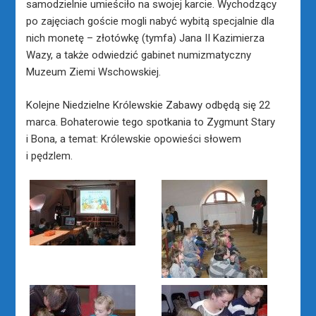
samodzielnie umieściło na swojej karcie. Wychodzący
po zajęciach goście mogli nabyć wybitą specjalnie dla
nich monetę – złotówkę (tymfa) Jana II Kazimierza
Wazy, a także odwiedzić gabinet numizmatyczny
Muzeum Ziemi Wschowskiej.
Kolejne Niedzielne Królewskie Zabawy odbędą się 22
marca. Bohaterowie tego spotkania to Zygmunt Stary
i Bona, a temat: Królewskie opowieści słowem
i pędzlem.