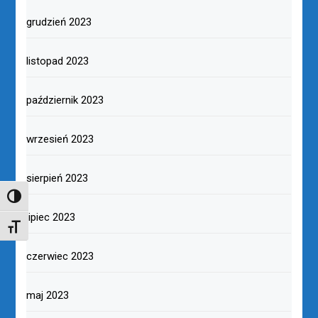
grudzień 2023
listopad 2023
październik 2023
wrzesień 2023
sierpień 2023
TOGGLE HIGH CONTRAST
lipiec 2023
TOGGLE FONT SIZE
czerwiec 2023
maj 2023