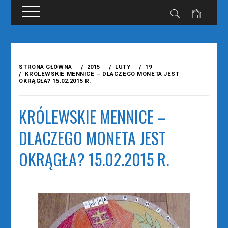
Przejdź
do
STRONA GŁÓWNA
2015
LUTY
19
treści
KRÓLEWSKIE MENNICE – DLACZEGO MONETA JEST
OKRĄGŁA? 15.02.2015 R.
KRÓLEWSKIE MENNICE –
DLACZEGO MONETA JEST
OKRĄGŁA? 15.02.2015 R.