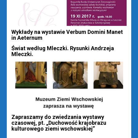
Wykłady na wystawie Verbum Domini Manet
in Aeternum
Świat według Mleczki. Rysunki Andrzeja
Mleczki.
Zapraszamy do zwiedzania wystawy
czasowej, pt. „Duchowość krajobrazu
kulturowego ziemi wschowskiej”