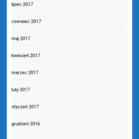
lipiec 2017
czerwiec 2017
maj 2017
kwiecień 2017
marzec 2017
luty 2017
styczeń 2017
grudzień 2016