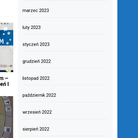
marzec 2023
luty 2023
styczeń 2023
grudzień 2022
m –
listopad 2022
eń I
październik 2022
wrzesień 2022
sierpień 2022