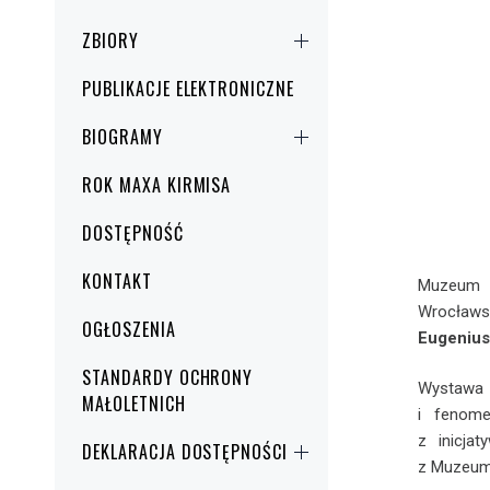
ZBIORY
PUBLIKACJE ELEKTRONICZNE
BIOGRAMY
ROK MAXA KIRMISA
DOSTĘPNOŚĆ
KONTAKT
Muzeum 
Wrocław
OGŁOSZENIA
Eugenius
STANDARDY OCHRONY
Wystawa 
MAŁOLETNICH
i fenome
z inicja
DEKLARACJA DOSTĘPNOŚCI
z Muzeum