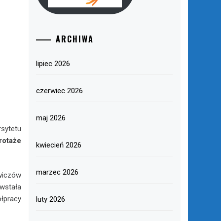
ARCHIWA
lipiec 2026
czerwiec 2026
maj 2026
sytetu
rotaże
kwiecień 2026
marzec 2026
wiczów
wstała
łpracy
luty 2026