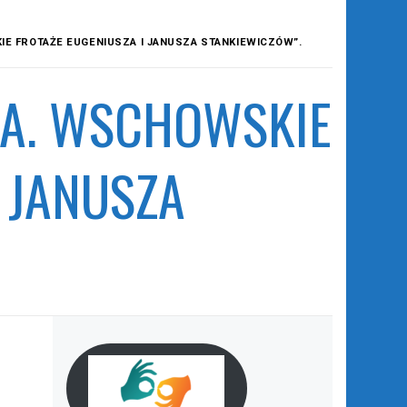
KIE FROTAŻE EUGENIUSZA I JANUSZA STANKIEWICZÓW”.
RBA. WSCHOWSKIE
 JANUSZA