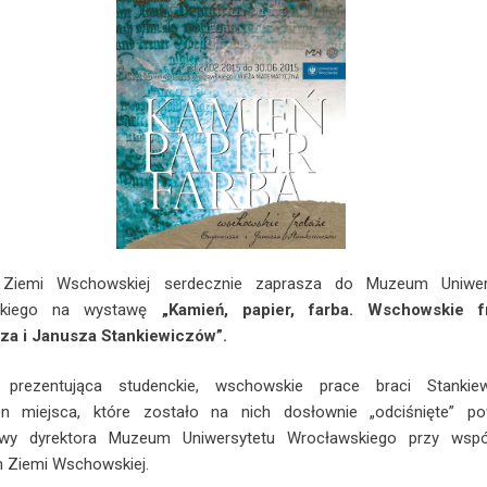
Ziemi Wschowskiej serdecznie zaprasza do Muzeum Uniwer
skiego na wystawę
„Kamień, papier, farba. Wschowskie f
za i Janusza Stankiewiczów”.
prezentująca studenckie, wschowskie prace braci Stankie
n miejsca, które zostało na nich dosłownie „odciśnięte” po
tywy dyrektora Muzeum Uniwersytetu Wrocławskiego przy wspó
 Ziemi Wschowskiej.