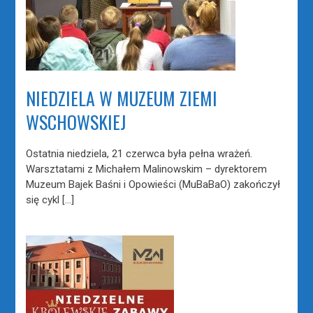
NIEDZIELA W MUZEUM ZIEMI
WSCHOWSKIEJ
Ostatnia niedziela, 21 czerwca była pełna wrażeń.
Warsztatami z Michałem Malinowskim – dyrektorem
Muzeum Bajek Baśni i Opowieści (MuBaBaO) zakończył
się cykl […]