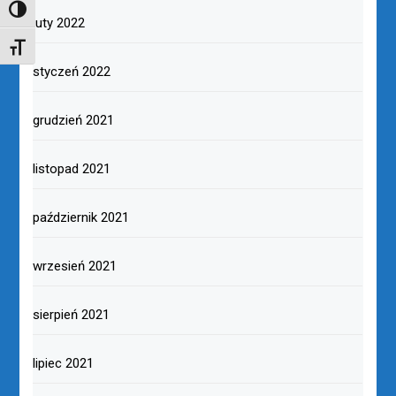
TOGGLE HIGH CONTRAST
luty 2022
TOGGLE FONT SIZE
styczeń 2022
grudzień 2021
listopad 2021
październik 2021
wrzesień 2021
sierpień 2021
lipiec 2021