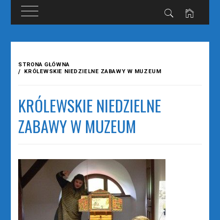
Przejdź
do
STRONA GŁÓWNA
treści
KRÓLEWSKIE NIEDZIELNE ZABAWY W MUZEUM
KRÓLEWSKIE NIEDZIELNE
ZABAWY W MUZEUM