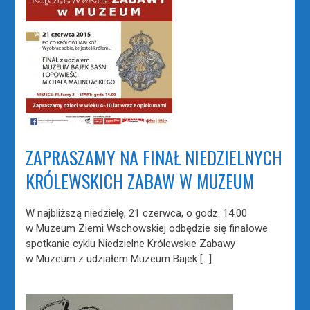
ZAPRASZAMY NA FINAŁ NIEDZIELNYCH
KRÓLEWSKICH ZABAW W MUZEUM
W najbliższą niedzielę, 21 czerwca, o godz. 14.00
w Muzeum Ziemi Wschowskiej odbędzie się finałowe
spotkanie cyklu Niedzielne Królewskie Zabawy
w Muzeum z udziałem Muzeum Bajek […]