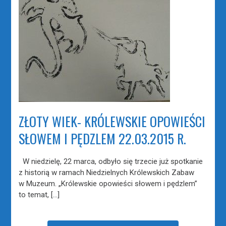
ZŁOTY WIEK- KRÓLEWSKIE OPOWIEŚCI
SŁOWEM I PĘDZLEM 22.03.2015 R.
W niedzielę, 22 marca, odbyło się trzecie już spotkanie
z historią w ramach Niedzielnych Królewskich Zabaw
w Muzeum. „Królewskie opowieści słowem i pędzlem”
to temat, […]