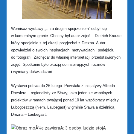
Wernisaż wystawy „…za drugim spojrzeniem” odbył się
w kameralnym gronie. Obecny był autor zdjęć – Dietrich Krause,
który specjalnie z tej okazji przyjechał z Drezna. Autor
opowiedział o swoich inspiracjach, motywacjach i podejściu
do fotografii. Zachęcał do własnej interpretacji przedstawionych
zdjęć. Spotkanie było okazją do inspirujących rozmów
i wymiany doświadczeń.
Wystawa potrwa do 26 lutego. Powstała z inicjatywy Alfreda
Roeslera – regionalisty ze Sławy, jako jeden ze wspólnych
projektów w ramach trwającej ponad 10 lat współpracy między
Lubogoszczą (niem. Laubegast) w gminie Sława a dzielnicą
Drezna – Laubegast.