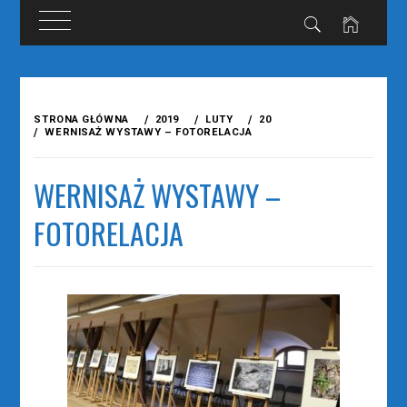
Przejdź
do
STRONA GŁÓWNA
2019
LUTY
20
treści
WERNISAŻ WYSTAWY – FOTORELACJA
WERNISAŻ WYSTAWY –
FOTORELACJA