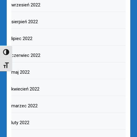
wrzesień 2022
sierpień 2022
lipiec 2022
TOGGLE HIGH CONTRAST
czerwiec 2022
TOGGLE FONT SIZE
maj 2022
kwiecień 2022
marzec 2022
luty 2022