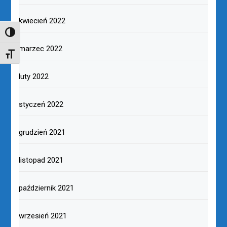
kwiecień 2022
TOGGLE HIGH CONTRAST
marzec 2022
TOGGLE FONT SIZE
luty 2022
styczeń 2022
grudzień 2021
listopad 2021
październik 2021
wrzesień 2021