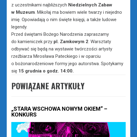
z uczestnikami najbliższych
Niedzielnych Zabaw
w Muzeum
. Mikołaj ma bowiem wiele twarzy i niejedno
imię. Opowiadają o nim święte księgi, a także ludowe
legendy.
Przed świętami Bożego Narodzenia zapraszamy
do kamieniczek przy
pl. Zamkowym 2
. Warsztaty
odbywać się będą na wystawie twórczości artysty
rzeźbiarza Mirosława Pateckiego i w oparciu
o bożonarodzeniowe formy jego autorstwa. Spotykamy
się
15 grudnia o godz. 14:00.
POWIĄZANE ARTYKUŁY
„STARA WSCHOWA NOWYM OKIEM” –
KONKURS