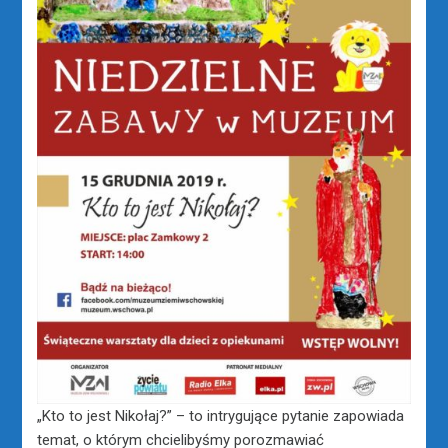
„Kto to jest Nikołaj?” – to intrygujące pytanie zapowiada
temat, o którym chcielibyśmy porozmawiać