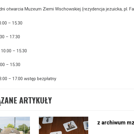
 dni otwarcia Muzeum Ziemi Wschowskiej (rezydencja jezuicka, pl. Fa
0.00 – 15.30
.30 – 17.30
 10.00 – 15.30
.00 – 15.30
3.00 – 17.00 wstęp bezpłatny
ĄZANE ARTYKUŁY
z archiwum m