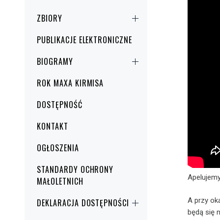
ZBIORY
PUBLIKACJE ELEKTRONICZNE
BIOGRAMY
ROK MAXA KIRMISA
DOSTĘPNOŚĆ
KONTAKT
OGŁOSZENIA
STANDARDY OCHRONY
Apelujem
MAŁOLETNICH
A przy o
DEKLARACJA DOSTĘPNOŚCI
będą się 