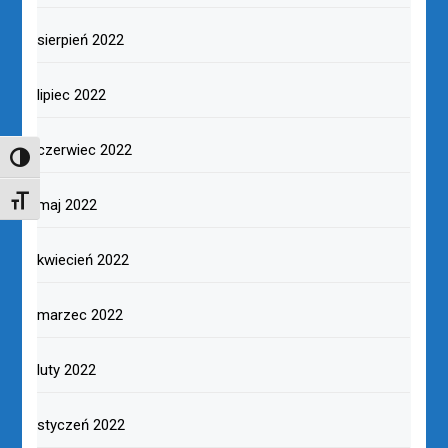
sierpień 2022
lipiec 2022
czerwiec 2022
TOGGLE HIGH CONTRAST
TOGGLE FONT SIZE
maj 2022
kwiecień 2022
marzec 2022
luty 2022
styczeń 2022