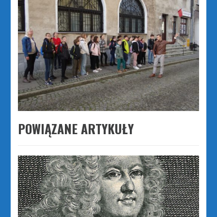
POWIĄZANE ARTYKUŁY