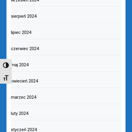
wrzesień 2024
sierpień 2024
lipiec 2024
czerwiec 2024
maj 2024
TOGGLE HIGH CONTRAST
TOGGLE FONT SIZE
kwiecień 2024
marzec 2024
luty 2024
styczeń 2024