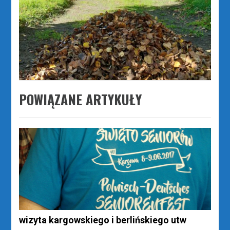
POWIĄZANE ARTYKUŁY
wizyta kargowskiego i berlińskiego utw