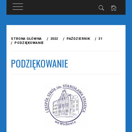
Przejdź
do
STRONA GŁÓWNA
2022
PAŹDZIERNIK
31
treści
PODZIĘKOWANIE
PODZIĘKOWANIE