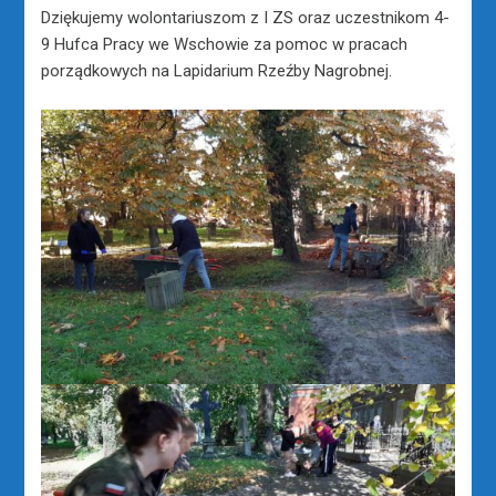
Dziękujemy wolontariuszom z I ZS oraz uczestnikom 4-
9 Hufca Pracy we Wschowie za pomoc w pracach
porządkowych na Lapidarium Rzeźby Nagrobnej.