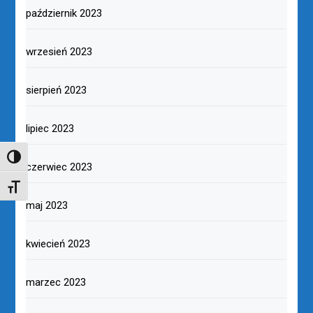
październik 2023
wrzesień 2023
sierpień 2023
lipiec 2023
TOGGLE HIGH CONTRAST
czerwiec 2023
TOGGLE FONT SIZE
maj 2023
kwiecień 2023
marzec 2023