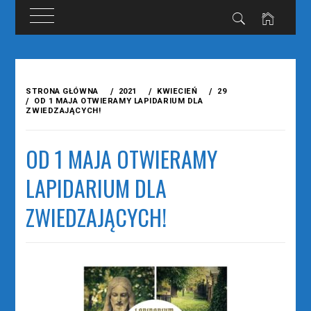
Przejdź
do
STRONA GŁÓWNA
2021
KWIECIEŃ
29
treści
OD 1 MAJA OTWIERAMY LAPIDARIUM DLA
ZWIEDZAJĄCYCH!
OD 1 MAJA OTWIERAMY
LAPIDARIUM DLA
ZWIEDZAJĄCYCH!