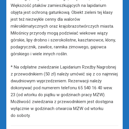
Większość ptaków zamieszkujących na lapidarium
objęta jest ochroną gatunkową. Obiekt zieleni tej klasy
jest też niezwykle cenny dla walorów
mikroklimatycznych oraz krajobrazotwórczych miasta.
Miłośnicy przyrody mogą podziwiać wiekowe wiązy
górskie, lipy drobno i szerokolistne, kasztanowce, klony,
podagrycznik, zawilce, rannika zimowego, gajowca
górskiego i wiele innych roślin.
* Na odpłatne zwiedzanie Lapidarium Rzeźby Nagrobnej
z przewodnikiem (50 zł) należy umówić się z co najmniej
dwudniowym wyprzedzeniem. Rezerwacji należy
dokonywać pod numerem telefonu 65 540 16 40 wew.
23 (od wtorku do piątku w godzinach pracy MZW).
Możliwość zwiedzania z przewodnikiem jest dostępna
wyłącznie w godzinach otwarcia MZW od wtorku
do soboty.