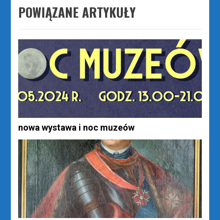
POWIĄZANE ARTYKUŁY
nowa wystawa i noc muzeów