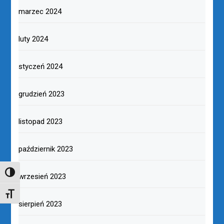
marzec 2024
luty 2024
styczeń 2024
grudzień 2023
listopad 2023
październik 2023
TOGGLE HIGH CONTRAST
wrzesień 2023
TOGGLE FONT SIZE
sierpień 2023