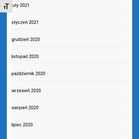
luty 2021
TOGGLE FONT SIZE
styczeń 2021
grudzień 2020
listopad 2020
październik 2020
wrzesień 2020
sierpień 2020
lipiec 2020