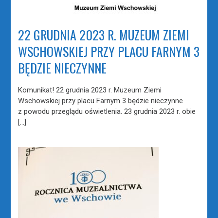
22 GRUDNIA 2023 R. MUZEUM ZIEMI
WSCHOWSKIEJ PRZY PLACU FARNYM 3
BĘDZIE NIECZYNNE
Komunikat! 22 grudnia 2023 r. Muzeum Ziemi
Wschowskiej przy placu Farnym 3 będzie nieczynne
z powodu przeglądu oświetlenia. 23 grudnia 2023 r. obie
[…]