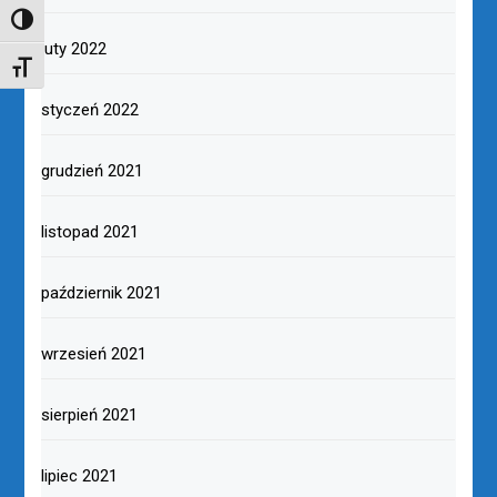
TOGGLE HIGH CONTRAST
luty 2022
TOGGLE FONT SIZE
styczeń 2022
grudzień 2021
listopad 2021
październik 2021
wrzesień 2021
sierpień 2021
lipiec 2021