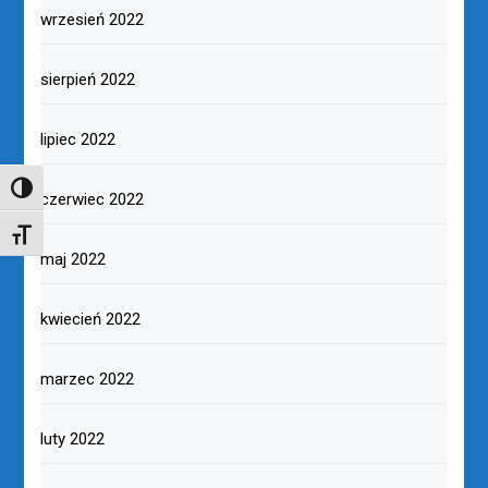
wrzesień 2022
sierpień 2022
lipiec 2022
TOGGLE HIGH CONTRAST
czerwiec 2022
TOGGLE FONT SIZE
maj 2022
kwiecień 2022
marzec 2022
luty 2022