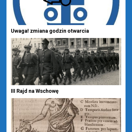
Uwaga! zmiana godzin otwarcia
III Rajd na Wschowę