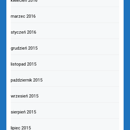
kwiecień 2016
marzec 2016
styczeń 2016
grudzień 2015
listopad 2015
październik 2015
wrzesień 2015
sierpień 2015
lipiec 2015