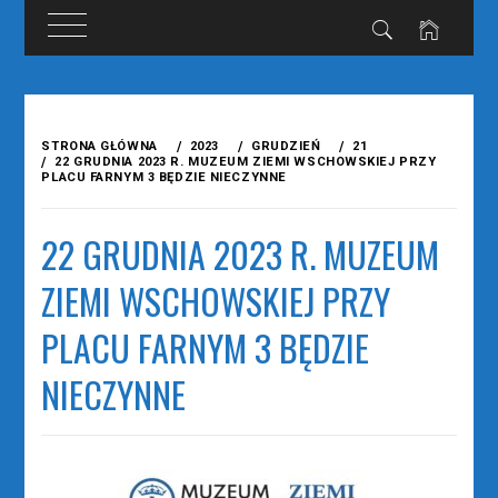
Przejdź
do
STRONA GŁÓWNA
2023
GRUDZIEŃ
21
treści
22 GRUDNIA 2023 R. MUZEUM ZIEMI WSCHOWSKIEJ PRZY
PLACU FARNYM 3 BĘDZIE NIECZYNNE
22 GRUDNIA 2023 R. MUZEUM
ZIEMI WSCHOWSKIEJ PRZY
PLACU FARNYM 3 BĘDZIE
NIECZYNNE