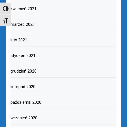
kwiecień 2021
TOGGLE HIGH CONTRAST
TOGGLE FONT SIZE
marzec 2021
luty 2021
styczeń 2021
grudzień 2020
listopad 2020
październik 2020
wrzesień 2020