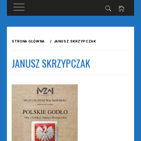
Przejdź
do
STRONA GŁÓWNA
JANUSZ SKRZYPCZAK
treści
JANUSZ SKRZYPCZAK