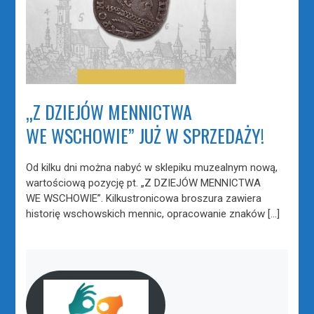
„Z DZIEJÓW MENNICTWA
WE WSCHOWIE” JUŻ W SPRZEDAŻY!
Od kilku dni można nabyć w sklepiku muzealnym nową,
wartościową pozycję pt. „Z DZIEJÓW MENNICTWA
WE WSCHOWIE”. Kilkustronicowa broszura zawiera
historię wschowskich mennic, opracowanie znaków […]