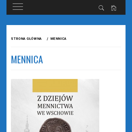
Przejdź
do
STRONA GŁÓWNA
MENNICA
treści
MENNICA