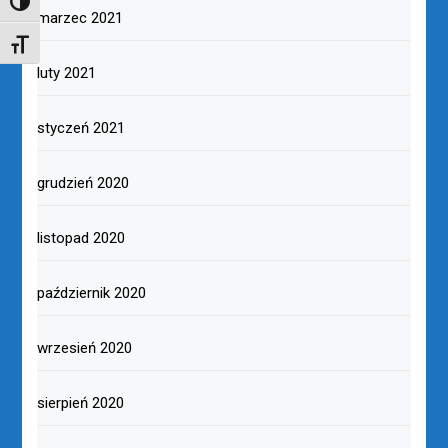
TOGGLE HIGH CONTRAST
marzec 2021
TOGGLE FONT SIZE
luty 2021
styczeń 2021
grudzień 2020
listopad 2020
październik 2020
wrzesień 2020
sierpień 2020