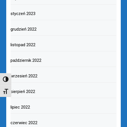
styczeń 2023
grudzień 2022
listopad 2022
październik 2022
wrzesień 2022
TOGGLE HIGH CONTRAST
sierpień 2022
TOGGLE FONT SIZE
lipiec 2022
czerwiec 2022