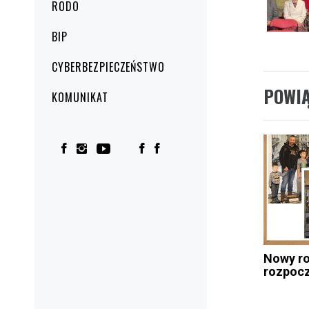
RODO
BIP
CYBERBEZPIECZEŃSTWO
POWI
KOMUNIKAT
Nowy ro
rozpoc