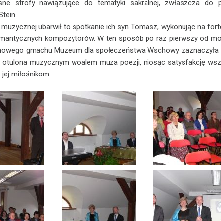
sne strofy nawiązujące do tematyki sakralnej, zwłaszcza do p
Stein.
 muzycznej ubarwił to spotkanie ich syn Tomasz, wykonując na fort
omantycznych kompozytorów. W ten sposób po raz pierwszy od m
 nowego gmachu Muzeum dla społeczeństwa Wschowy zaznaczyła 
 otulona muzycznym woalem muza poezji, niosąc satysfakcję wsz
 jej miłośnikom.