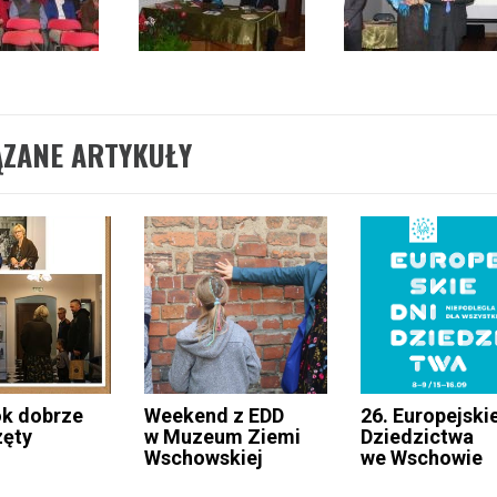
ĄZANE ARTYKUŁY
k dobrze
Weekend z EDD
26. Europejski
zęty
w Muzeum Ziemi
Dziedzictwa
Wschowskiej
we Wschowie