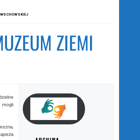
I WSCHOWSKIEJ
MUZEUM ZIEMI
zielne
 mogli
eszna,
apieża