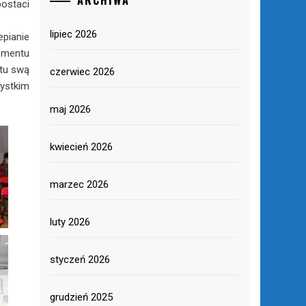
ARCHIWA
ostaci
lipiec 2026
epianie
omentu
tu swą
czerwiec 2026
ystkim
maj 2026
kwiecień 2026
marzec 2026
luty 2026
styczeń 2026
grudzień 2025